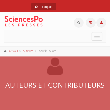
Français
Toggle
navigat
Auteurs
Taoufik Souami
Accueil
AUTEURS ET CONTRIBUTEURS