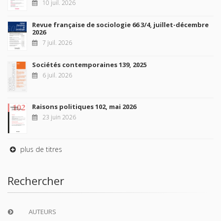
10 juil. 2026
Revue française de sociologie 66 3/4, juillet-décembre
2026
7 juil. 2026
Sociétés contemporaines 139, 2025
6 juil. 2026
Raisons politiques 102, mai 2026
23 juin 2026
plus de titres
Rechercher
AUTEURS