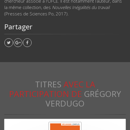
chercheur associé à l'OFCE. Il est notamment l’auteur, dans
la même collection, des
Nouvelles Inégalités du travail
(Presses de Sciences Po, 2017).
Partager
TITRES
AVEC LA
PARTICIPATION DE
GRÉGORY
VERDUGO