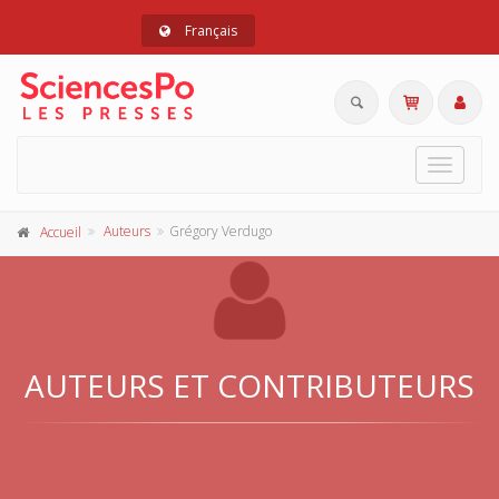
Français
Toggle
navigat
Auteurs
Grégory Verdugo
Accueil
AUTEURS ET CONTRIBUTEURS