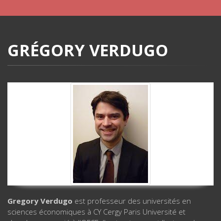
GRÉGORY VERDUGO
Gregory Verdugo
est professeur des universités en
sciences économiques à CY Cergy Paris Université et