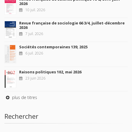
2026
10 juil. 2026
Revue française de sociologie 66 3/4, juillet-décembre
2026
7 juil. 2026
Sociétés contemporaines 139, 2025
6 juil. 2026
Raisons politiques 102, mai 2026
23 juin 2026
plus de titres
Rechercher