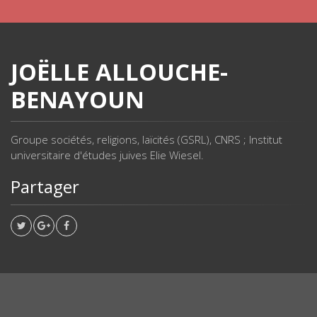
JOËLLE ALLOUCHE-
BENAYOUN
Groupe sociétés, religions, laïcités (GSRL), CNRS ; Institut
universitaire d'études juives Elie Wiesel.
Partager