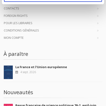
CONTACTS
FOREIGN RIGHTS
POUR LES LIBRAIRES
CONDITIONS GÉNÉRALES
MON COMPTE
À paraître
La France et l'Union européenne
4 sept. 2026
Nouveautés
Revue française de science politique 76-2, avril-juin