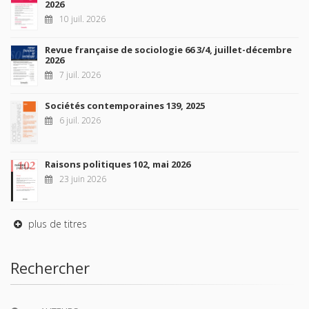
2026
10 juil. 2026
Revue française de sociologie 66 3/4, juillet-décembre
2026
7 juil. 2026
Sociétés contemporaines 139, 2025
6 juil. 2026
Raisons politiques 102, mai 2026
23 juin 2026
plus de titres
Rechercher