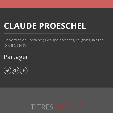
CLAUDE PROESCHEL
Université de Lorraine ; Groupe sociétés, religions, laïcités
(GSRL), CNRS.
Partager
TITRES
AVEC LA