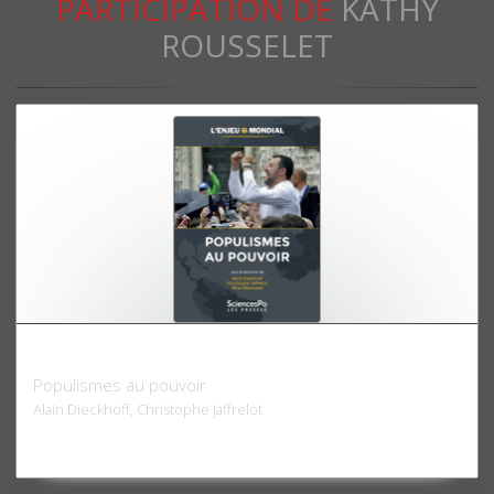
PARTICIPATION DE
KATHY
ROUSSELET
L'Enjeu mondial.
Populismes au pouvoir
Alain Dieckhoff, Christophe Jaffrelot