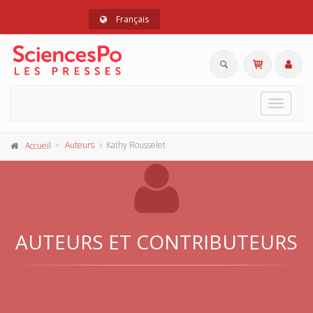
Français
Toggle
navigat
Auteurs
Kathy Rousselet
Accueil
AUTEURS ET CONTRIBUTEURS