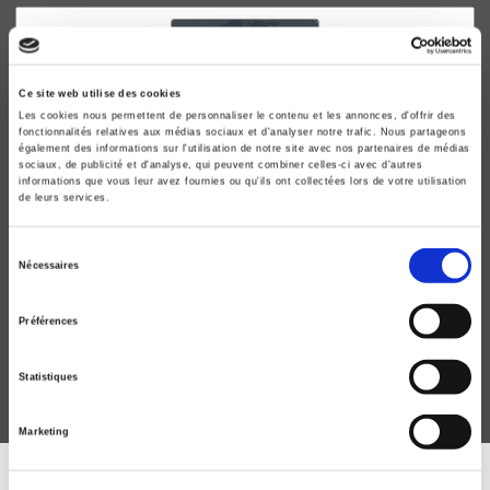
Ce site web utilise des cookies
Les cookies nous permettent de personnaliser le contenu et les annonces, d'offrir des
fonctionnalités relatives aux médias sociaux et d'analyser notre trafic. Nous partageons
également des informations sur l'utilisation de notre site avec nos partenaires de médias
sociaux, de publicité et d'analyse, qui peuvent combiner celles-ci avec d'autres
informations que vous leur avez fournies ou qu'ils ont collectées lors de votre utilisation
de leurs services.
L'Enjeu mondial. Religion & politique
Sélection
Nécessaires
du
Alain Dieckhoff, Philippe Portier
consentement
Préférences
Statistiques
Marketing