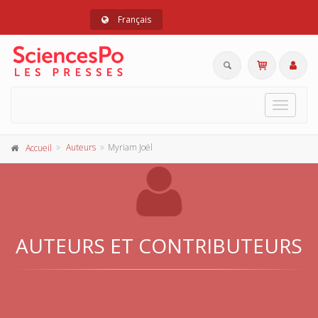
Français
Toggle
navigat
Auteurs
Myriam Joël
Accueil
AUTEURS ET CONTRIBUTEURS