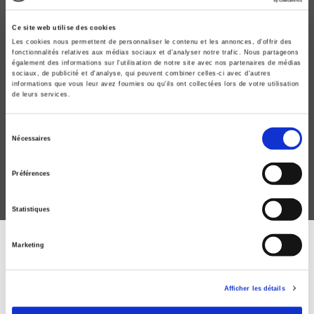
Ce site web utilise des cookies
Les cookies nous permettent de personnaliser le contenu et les annonces, d'offrir des
fonctionnalités relatives aux médias sociaux et d'analyser notre trafic. Nous partageons
également des informations sur l'utilisation de notre site avec nos partenaires de médias
sociaux, de publicité et d'analyse, qui peuvent combiner celles-ci avec d'autres
informations que vous leur avez fournies ou qu'ils ont collectées lors de votre utilisation
de leurs services.
La Sexualité en prison de femmes
Myriam Joël
Sélection
Nécessaires
du
consentement
Préférences
Statistiques
Marketing
ABONNEZ-VOUS À NOS
REVUES
Afficher les détails