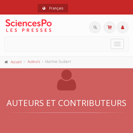
Français
Toggle
navigat
Auteurs
Martine Guibert
Accueil
AUTEURS ET CONTRIBUTEURS