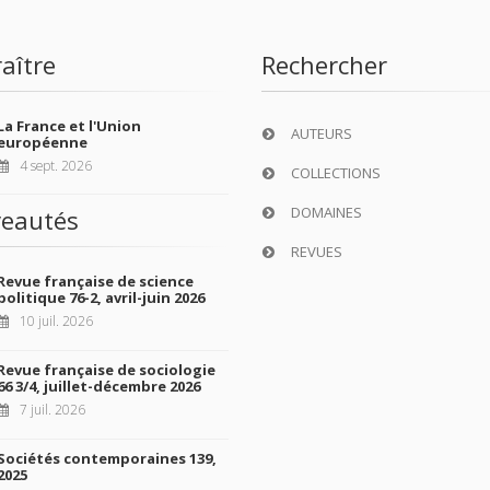
aître
Rechercher
La France et l'Union
AUTEURS
européenne
4 sept. 2026
COLLECTIONS
DOMAINES
eautés
REVUES
Revue française de science
politique 76-2, avril-juin 2026
10 juil. 2026
Revue française de sociologie
66 3/4, juillet-décembre 2026
7 juil. 2026
Sociétés contemporaines 139,
2025