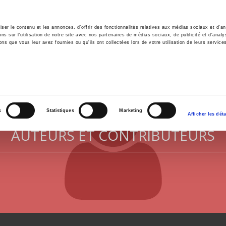
er le contenu et les annonces, d'offrir des fonctionnalités relatives aux médias sociaux et d'ana
 sur l'utilisation de notre site avec nos partenaires de médias sociaux, de publicité et d'analy
ns que vous leur avez fournies ou qu'ils ont collectées lors de votre utilisation de leurs service
il
Environnement
Histoire
International
s
Statistiques
Marketing
Afficher les déta
AUTEURS ET CONTRIBUTEURS