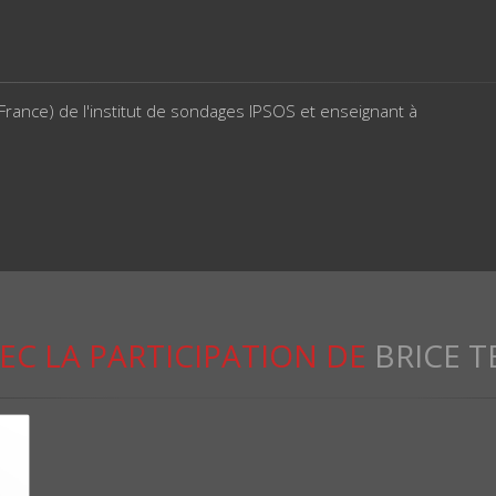
France) de l'institut de sondages IPSOS et enseignant à
EC LA PARTICIPATION DE
BRICE T