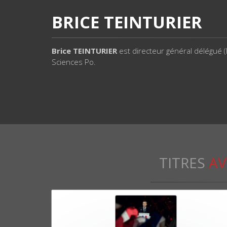
BRICE TEINTURIER
Brice TEINTURIER
est directeur général délégué (
Sciences Po.
TITRES
AV