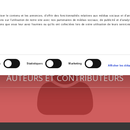
er le contenu et les annonces, d'offrir des fonctionnalités relatives aux médias sociaux et d'ana
 sur l'utilisation de notre site avec nos partenaires de médias sociaux, de publicité et d'analy
ns que vous leur avez fournies ou qu'ils ont collectées lors de votre utilisation de leurs service
il
Environnement
Histoire
International
s
Statistiques
Marketing
Afficher les déta
AUTEURS ET CONTRIBUTEURS