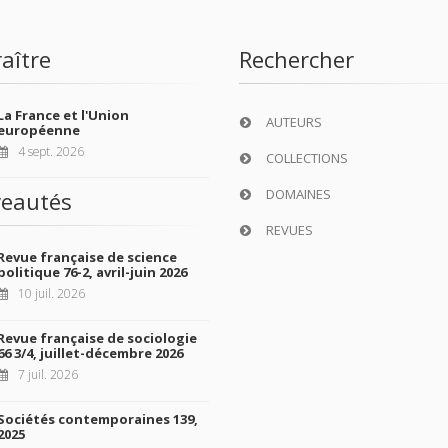
aître
Rechercher
La France et l'Union
AUTEURS
européenne
4 sept. 2026
COLLECTIONS
DOMAINES
eautés
REVUES
Revue française de science
politique 76-2, avril-juin 2026
10 juil. 2026
Revue française de sociologie
66 3/4, juillet-décembre 2026
7 juil. 2026
Sociétés contemporaines 139,
2025