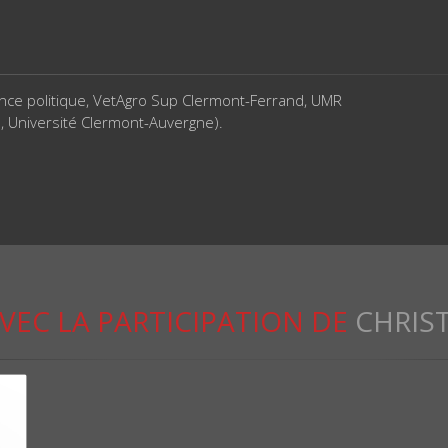
nce politique, VetAgro Sup Clermont-Ferrand, UMR
up, Université Clermont-Auvergne).
VEC LA PARTICIPATION DE
CHRIS