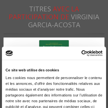
TITRES
AVEC LA
PARTICIPATION DE
VIRGINIA
GARCIA-ACOSTA
Ce site web utilise des cookies
Les cookies nous permettent de personnaliser le contenu
et les annonces, d'offrir des fonctionnalités relatives aux
médias sociaux et d'analyser notre trafic. Nous
Penser l'Anthropocène
partageons également des informations sur l'utilisation de
Rémi Beau, Catherine Larrère
notre site avec nos partenaires de médias sociaux, de
Philippe Descola
publicité et d'analyse, qui peuvent combiner celles-ci