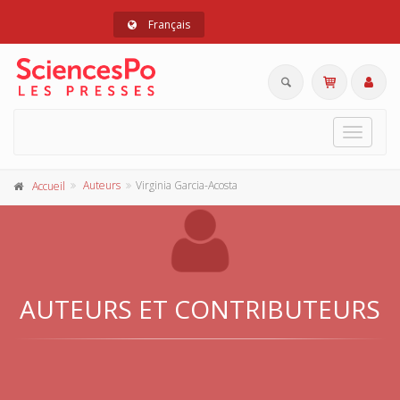
Français
Toggle
navigat
Auteurs
Virginia Garcia-Acosta
Accueil
AUTEURS ET CONTRIBUTEURS