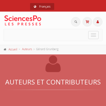
Français
Toggle
navigat
Auteurs
Gérard Grunberg
Accueil
AUTEURS ET CONTRIBUTEURS