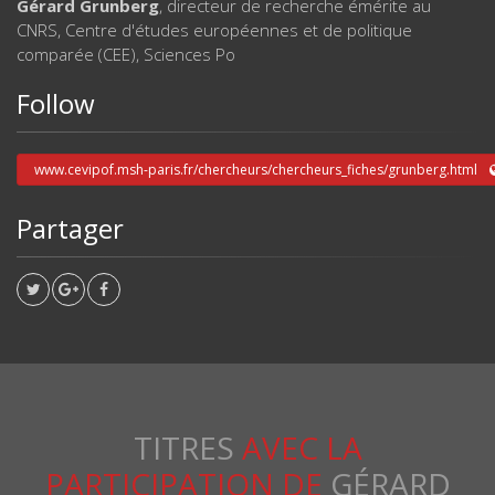
Gérard Grunberg
, directeur de recherche émérite au
CNRS, Centre d'études européennes et de politique
comparée (CEE), Sciences Po
Follow
www.cevipof.msh-paris.fr/chercheurs/chercheurs_fiches/grunberg.html
Partager
TITRES
AVEC LA
PARTICIPATION DE
GÉRARD