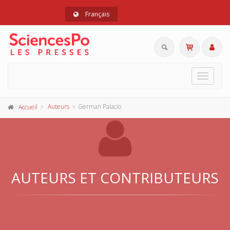
Français
Toggle
navigat
Auteurs
German Palacio
Accueil
AUTEURS ET CONTRIBUTEURS