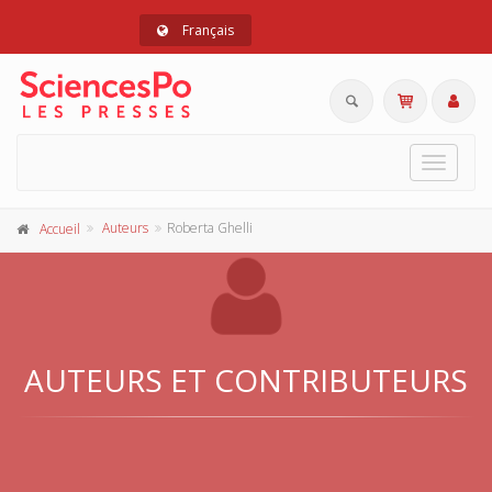
Français
Toggle
navigat
Auteurs
Roberta Ghelli
Accueil
AUTEURS ET CONTRIBUTEURS