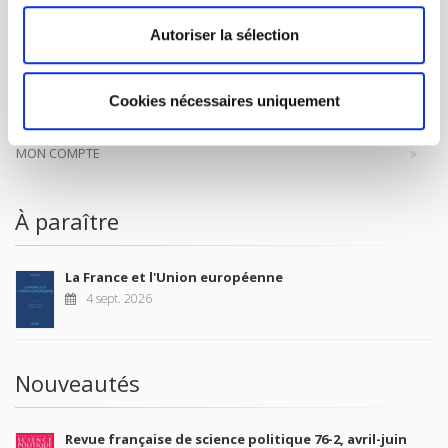
CONTACTS
Autoriser la sélection
FOREIGN RIGHTS
POUR LES LIBRAIRES
Cookies nécessaires uniquement
CONDITIONS GÉNÉRALES
MON COMPTE
À paraître
La France et l'Union européenne
4 sept. 2026
Nouveautés
Revue française de science politique 76-2, avril-juin