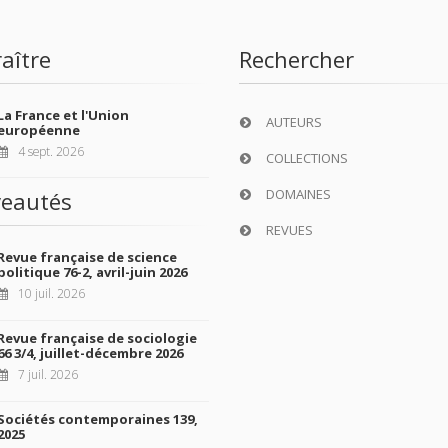
aître
Rechercher
La France et l'Union
AUTEURS
européenne
4 sept. 2026
COLLECTIONS
DOMAINES
eautés
REVUES
Revue française de science
politique 76-2, avril-juin 2026
10 juil. 2026
Revue française de sociologie
66 3/4, juillet-décembre 2026
7 juil. 2026
Sociétés contemporaines 139,
2025