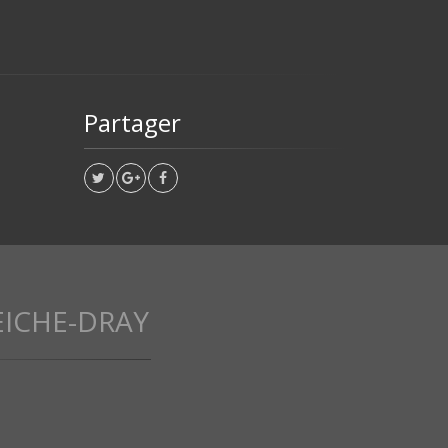
Partager
EICHE-DRAY