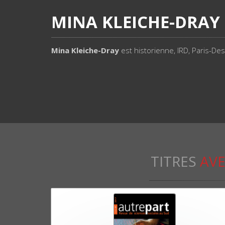
MINA KLEICHE-DRAY
Mina Kleiche-Dray
est historienne, IRD, Paris-De
TITRES
AVE