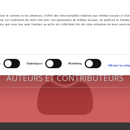
er le contenu et les annonces, d'offrir des fonctionnalités relatives aux médias sociaux et d'ana
 sur l'utilisation de notre site avec nos partenaires de médias sociaux, de publicité et d'analy
ns que vous leur avez fournies ou qu'ils ont collectées lors de votre utilisation de leurs service
il
Environnement
Histoire
International
s
Statistiques
Marketing
Afficher les déta
AUTEURS ET CONTRIBUTEURS