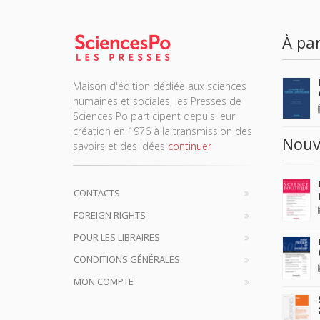
À par
Maison d'édition dédiée aux sciences
humaines et sociales, les Presses de
Sciences Po participent depuis leur
création en 1976 à la transmission des
Nouv
savoirs et des idées
continuer
CONTACTS
FOREIGN RIGHTS
POUR LES LIBRAIRES
CONDITIONS GÉNÉRALES
MON COMPTE