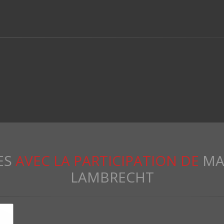
ES
AVEC LA PARTICIPATION DE
MA
LAMBRECHT