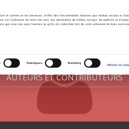
er le contenu et les annonces, d'offrir des fonctionnalités relatives aux médias sociaux et d'ana
 sur l'utilisation de notre site avec nos partenaires de médias sociaux, de publicité et d'analy
ns que vous leur avez fournies ou qu'ils ont collectées lors de votre utilisation de leurs service
il
Environnement
Histoire
International
s
Statistiques
Marketing
Afficher les déta
AUTEURS ET CONTRIBUTEURS