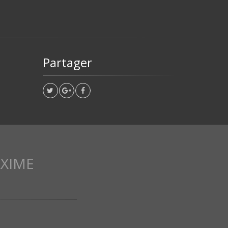
Partager
XIME