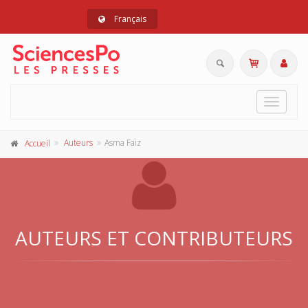
Français
Toggle
navigat
Auteurs
Asma Faiz
Accueil
AUTEURS ET CONTRIBUTEURS