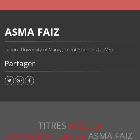
ASMA FAIZ
Lahore University of Management Sciences (LUMS).
Partager
TITRES
AVEC LA
PARTICIPATION DE
ASMA FAIZ