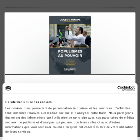
L'Enjeu mondial.
Populismes au pouvoir
Alain Dieckhoff, Christophe Jaffrelot
Ce site web utilise des cookies
Les cookies nous permettent de personnaliser le contenu et les annonces, d'offrir des
fonctionnalités relatives aux médias sociaux et d'analyser notre trafic. Nous partageons
également des informations sur l'utilisation de notre site avec nos partenaires de médias
sociaux, de publicité et d'analyse, qui peuvent combiner celles-ci avec d'autres
informations que vous leur avez fournies ou qu'ils ont collectées lors de votre utilisation
de leurs services.