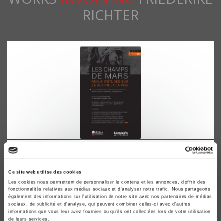
RICHTER
Les Champs de Mars 32
Les coopérations de défense au XXIe siècle
Ce site web utilise des cookies
Camille Morel, Friederike Richter
Les cookies nous permettent de personnaliser le contenu et les annonces, d'offrir des
fonctionnalités relatives aux médias sociaux et d'analyser notre trafic. Nous partageons
également des informations sur l'utilisation de notre site avec nos partenaires de médias
sociaux, de publicité et d'analyse, qui peuvent combiner celles-ci avec d'autres
informations que vous leur avez fournies ou qu'ils ont collectées lors de votre utilisation
de leurs services.