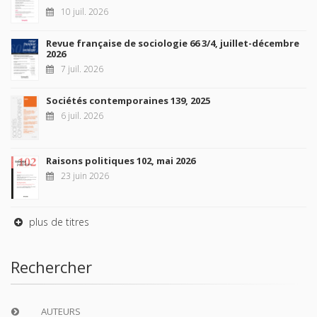
10 juil. 2026
Revue française de sociologie 66 3/4, juillet-décembre
2026
7 juil. 2026
Sociétés contemporaines 139, 2025
6 juil. 2026
Raisons politiques 102, mai 2026
23 juin 2026
plus de titres
Rechercher
AUTEURS