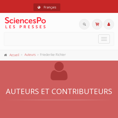
Français
Toggle
navigat
Auteurs
Friederike Richter
Accueil
AUTEURS ET CONTRIBUTEURS