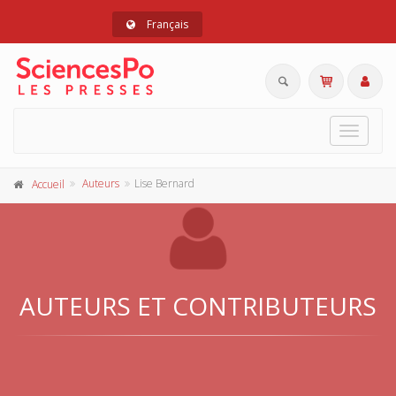
Français
Toggle
navigat
Auteurs
Lise Bernard
Accueil
AUTEURS ET CONTRIBUTEURS