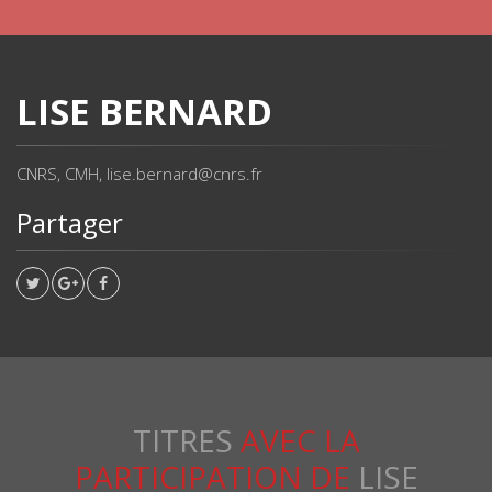
LISE BERNARD
CNRS, CMH, lise.bernard@cnrs.fr
Partager
TITRES
AVEC LA
PARTICIPATION DE
LISE