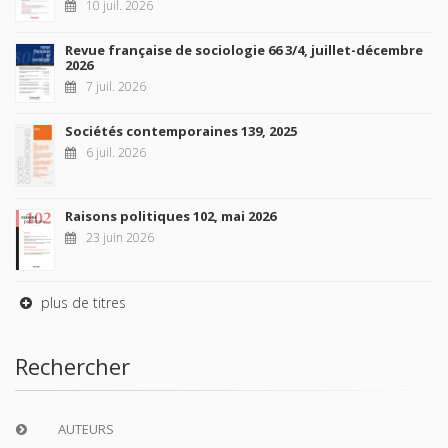
10 juil. 2026
Revue française de sociologie 66 3/4, juillet-décembre
2026
7 juil. 2026
Sociétés contemporaines 139, 2025
6 juil. 2026
Raisons politiques 102, mai 2026
23 juin 2026
plus de titres
Rechercher
AUTEURS