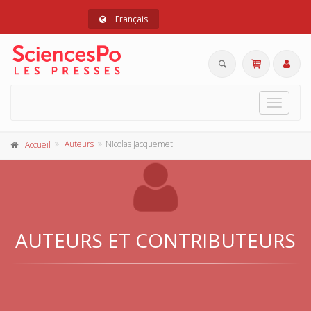
Français
Toggle
navigat
Auteurs
Nicolas Jacquemet
Accueil
AUTEURS ET CONTRIBUTEURS