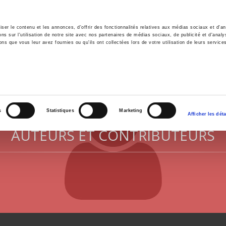
er le contenu et les annonces, d'offrir des fonctionnalités relatives aux médias sociaux et d'ana
 sur l'utilisation de notre site avec nos partenaires de médias sociaux, de publicité et d'analy
ns que vous leur avez fournies ou qu'ils ont collectées lors de votre utilisation de leurs service
il
Environnement
Histoire
International
s
Statistiques
Marketing
Afficher les déta
AUTEURS ET CONTRIBUTEURS