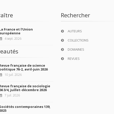
aître
Rechercher
La France et l'Union
AUTEURS
européenne
4 sept. 2026
COLLECTIONS
DOMAINES
eautés
REVUES
Revue française de science
politique 76-2, avril-juin 2026
10 juil. 2026
Revue française de sociologie
66 3/4, juillet-décembre 2026
7 juil. 2026
Sociétés contemporaines 139,
2025