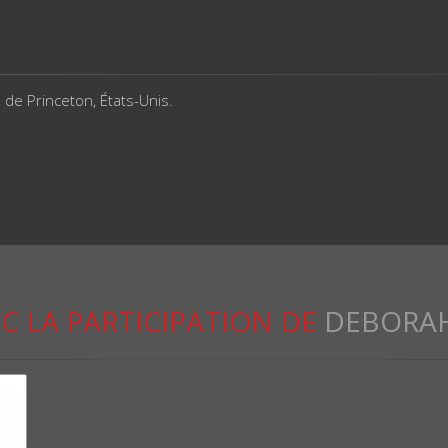
é de Princeton, États-Unis.
C LA PARTICIPATION DE
DEBORAH