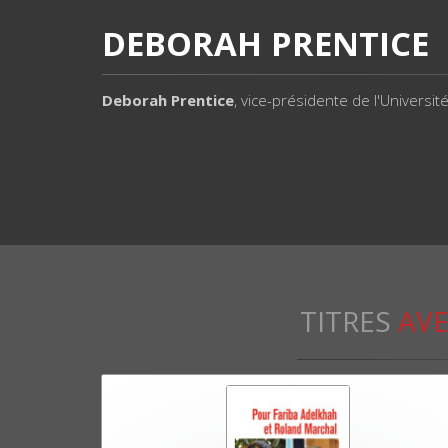
DEBORAH PRENTICE
Deborah Prentice
, vice-présidente de l'Universit
TITRES
AVE