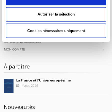
à la transmission des savoirs et des idées
continuer
Autoriser la sélection
CONTACTS
FOREIGN RIGHTS
Cookies nécessaires uniquement
POUR LES LIBRAIRES
CONDITIONS GÉNÉRALES
MON COMPTE
À paraître
La France et l'Union européenne
4 sept. 2026
Nouveautés