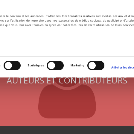
er le contenu et les annonces, d'offrir des fonctionnalités relatives aux médias sociaux et d'ana
 sur l'utilisation de notre site avec nos partenaires de médias sociaux, de publicité et d'analy
ns que vous leur avez fournies ou qu'ils ont collectées lors de votre utilisation de leurs service
il
Environnement
Histoire
International
s
Statistiques
Marketing
Afficher les déta
AUTEURS ET CONTRIBUTEURS