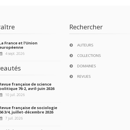
aître
Rechercher
La France et l'Union
AUTEURS
européenne
4 sept. 2026
COLLECTIONS
DOMAINES
eautés
REVUES
Revue française de science
politique 76-2, avril-juin 2026
10 juil. 2026
Revue française de sociologie
66 3/4, juillet-décembre 2026
7 juil. 2026