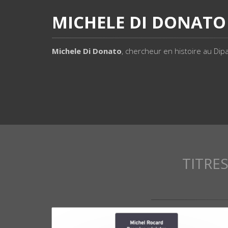
MICHELE DI DONATO
Michele Di Donato
, chercheur en histoire au Dipa
TITRE