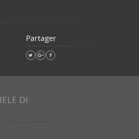
Partager
ELE DI