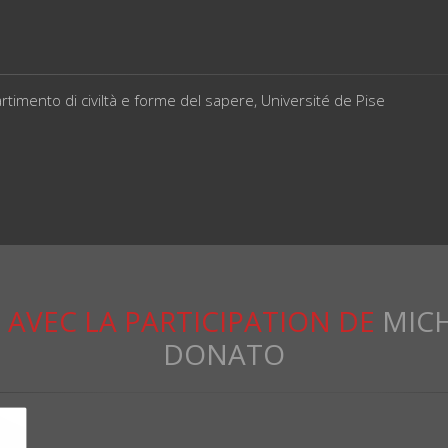
rtimento di civiltà e forme del sapere, Université de Pise
S
AVEC LA PARTICIPATION DE
MICH
DONATO