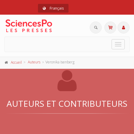
Français
Toggle
navigat
Auteurs
Veronika Isenberg
Accueil
AUTEURS ET CONTRIBUTEURS