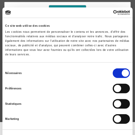
Ce site web utilise des cookies
Les cookies nous permettent de personnaliser le contenu et les annonces, d'offrir des
fonctionnalités relatives aux médias sociaux et d'analyser notre trafic. Nous partageons
également des informations sur l'utilisation de notre site avec nos partenaires de médias
sociaux, de publicité et d'analyse, qui peuvent combiner celles-ci avec d'autres
informations que vous leur avez fournies ou qu'ils ont collectées lors de votre utilisation
de leurs services.
Désirs d'Islam
Sélection
Nécessaires
du
Portraits d'une minorité religieuse en France
consentement
Laetitia Bucaille, Agnès Villechaise
Préférences
Statistiques
Marketing