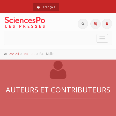
Français
Toggle
navigat
Auteurs
Paul Malliet
Accueil
AUTEURS ET CONTRIBUTEURS