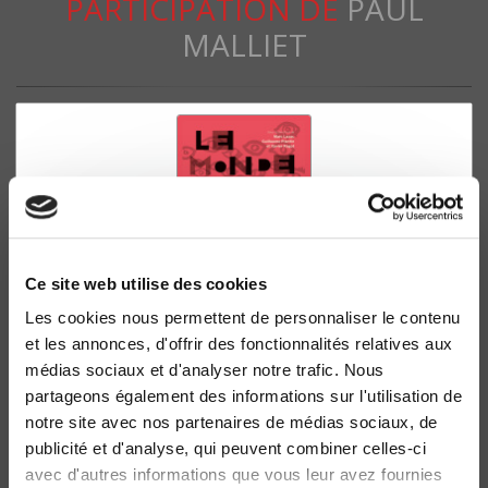
PARTICIPATION DE
PAUL
MALLIET
Ce site web utilise des cookies
Les cookies nous permettent de personnaliser le contenu
et les annonces, d'offrir des fonctionnalités relatives aux
Le Monde d'aujourd'hui
médias sociaux et d'analyser notre trafic. Nous
Les sciences sociales au temps de la Covid
partageons également des informations sur l'utilisation de
Marc Lazar, Guillaume Plantin
notre site avec nos partenaires de médias sociaux, de
publicité et d'analyse, qui peuvent combiner celles-ci
avec d'autres informations que vous leur avez fournies