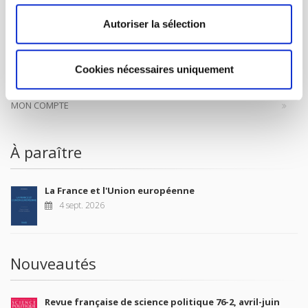
CONTACTS
Autoriser la sélection
FOREIGN RIGHTS
POUR LES LIBRAIRES
Cookies nécessaires uniquement
CONDITIONS GÉNÉRALES
MON COMPTE
À paraître
La France et l'Union européenne
4 sept. 2026
Nouveautés
Revue française de science politique 76-2, avril-juin