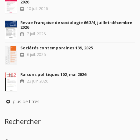
2026
10 juil. 2026
Revue française de sociologie 66 3/4, juillet-décembre
2026
7 juil. 2026
Sociétés contemporaines 139, 2025
6 juil. 2026
Raisons politiques 102, mai 2026
23 juin 2026
plus de titres
Rechercher