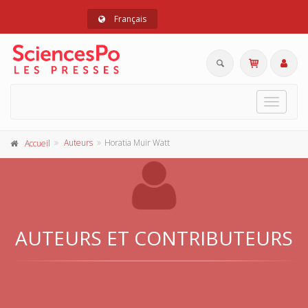
Français
Toggle
navigat
Auteurs
Horatia Muir Watt
Accueil
AUTEURS ET CONTRIBUTEURS