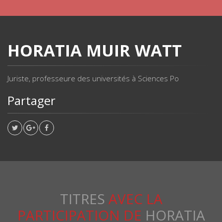
HORATIA MUIR WATT
Juriste, professeure des universités à Sciences Po
Partager
TITRES
AVEC LA
PARTICIPATION DE
HORATIA