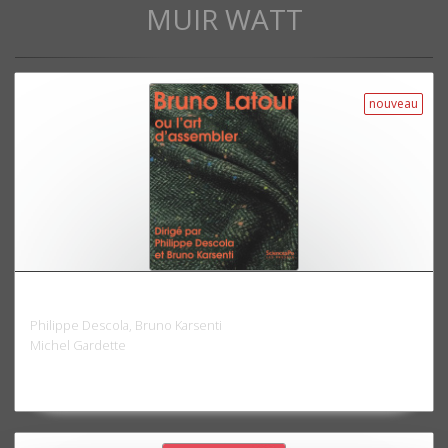
MUIR WATT
nouveau
Bruno Latour ou l'art d'assembler
Philippe Descola, Bruno Karsenti
Michel Gardette