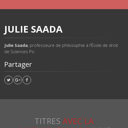
JULIE SAADA
Julie Saada
, professeure de philosophie à l'École de droit
de Sciences Po.
Partager
TITRES
AVEC LA