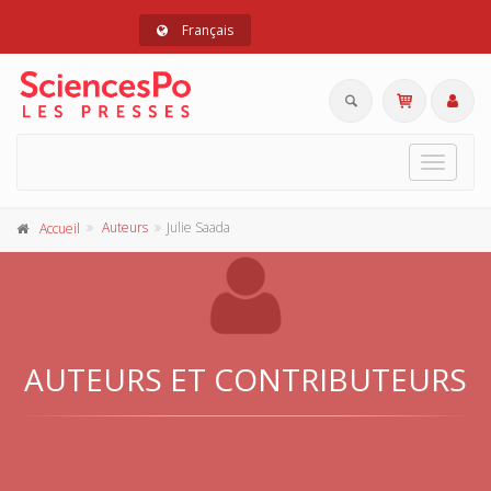
Français
Toggle
navigat
Auteurs
Julie Saada
Accueil
AUTEURS ET CONTRIBUTEURS