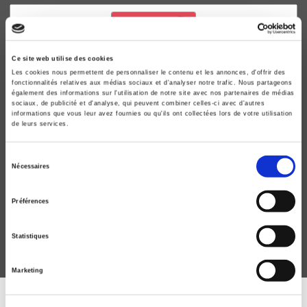
Ce site web utilise des cookies
Les cookies nous permettent de personnaliser le contenu et les annonces, d'offrir des
fonctionnalités relatives aux médias sociaux et d'analyser notre trafic. Nous partageons
également des informations sur l'utilisation de notre site avec nos partenaires de médias
sociaux, de publicité et d'analyse, qui peuvent combiner celles-ci avec d'autres
informations que vous leur avez fournies ou qu'ils ont collectées lors de votre utilisation
de leurs services.
Le Monde d'aujourd'hui
Sélection
Nécessaires
du
Les sciences sociales au temps de la Covid
consentement
Marc Lazar, Guillaume Plantin
Préférences
Statistiques
Marketing