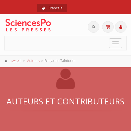
Français
Toggle
navigat
Auteurs
Benjamin Tainturier
Accueil
AUTEURS ET CONTRIBUTEURS