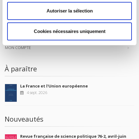
CONTACTS
Autoriser la sélection
FOREIGN RIGHTS
POUR LES LIBRAIRES
Cookies nécessaires uniquement
CONDITIONS GÉNÉRALES
MON COMPTE
À paraître
La France et l'Union européenne
4 sept. 2026
Nouveautés
Revue française de science politique 76-2, avril-juin