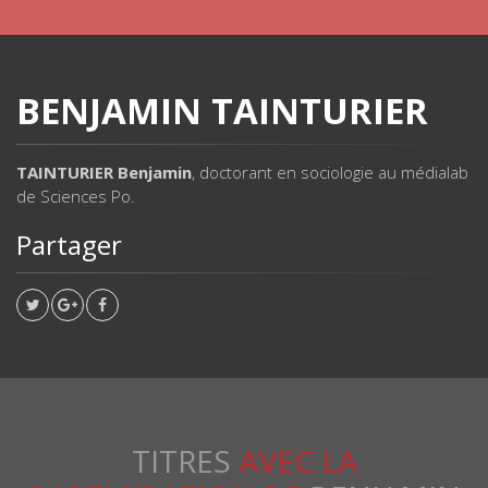
BENJAMIN TAINTURIER
TAINTURIER Benjamin
, doctorant en sociologie au médialab
de Sciences Po.
Partager
TITRES
AVEC LA