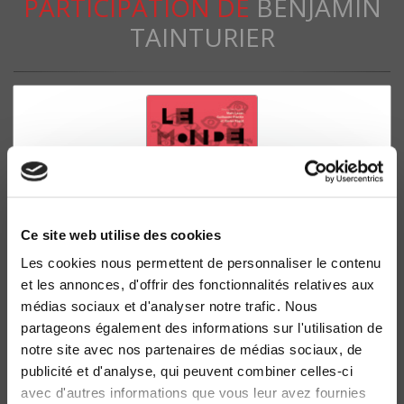
PARTICIPATION DE
BENJAMIN
TAINTURIER
Ce site web utilise des cookies
Les cookies nous permettent de personnaliser le contenu
et les annonces, d'offrir des fonctionnalités relatives aux
Le Monde d'aujourd'hui
médias sociaux et d'analyser notre trafic. Nous
Les sciences sociales au temps de la Covid
partageons également des informations sur l'utilisation de
Marc Lazar, Guillaume Plantin
notre site avec nos partenaires de médias sociaux, de
publicité et d'analyse, qui peuvent combiner celles-ci
avec d'autres informations que vous leur avez fournies