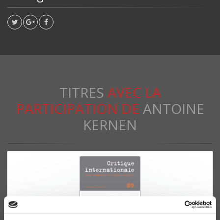
TITRES
AVEC LA
PARTICIPATION DE
ANTOINE
KERNEN