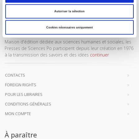
Autoriser la sélection
Cookies nécessaires uniquement
Maison d'édition dédiée aux sciences humaines et sociales, les
Presses de Sciences Po participent depuis leur création en 1976
à la transmission des savoirs et des idées
continuer
CONTACTS
FOREIGN RIGHTS
POUR LES LIBRAIRES
CONDITIONS GÉNÉRALES
MON COMPTE
À paraître