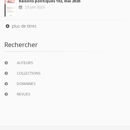
Raisons politiques 102, mai 2026
23 juin 2026
plus de titres
Rechercher
AUTEURS
COLLECTIONS
DOMAINES
REVUES