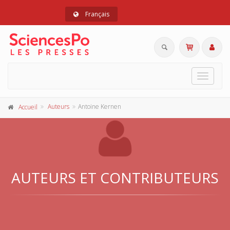
Français
Toggle
navigat
Auteurs
Antoine Kernen
Accueil
AUTEURS ET CONTRIBUTEURS