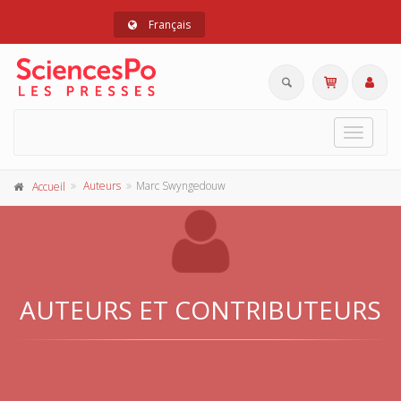
Français
Toggle
navigat
Auteurs
Marc Swyngedouw
Accueil
AUTEURS ET CONTRIBUTEURS