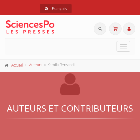
Français
Toggle
navigat
Auteurs
Kamila Bensaadi
Accueil
AUTEURS ET CONTRIBUTEURS