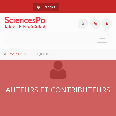
Français
Toggle
navigat
Auteurs
Julie Bour
Accueil
AUTEURS ET CONTRIBUTEURS