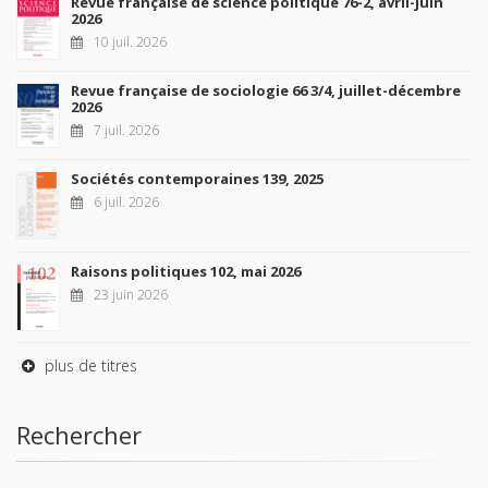
Revue française de science politique 76-2, avril-juin
2026
10 juil. 2026
Revue française de sociologie 66 3/4, juillet-décembre
2026
7 juil. 2026
Sociétés contemporaines 139, 2025
6 juil. 2026
Raisons politiques 102, mai 2026
23 juin 2026
plus de titres
Rechercher