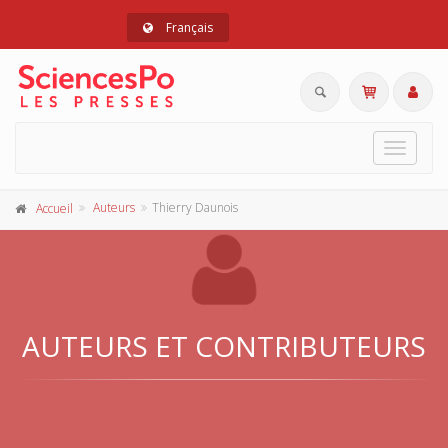
Français
Toggle
navigat
Auteurs
Thierry Daunois
Accueil
AUTEURS ET CONTRIBUTEURS