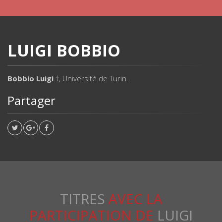
LUIGI BOBBIO
Bobbio Luigi
†, Université de Turin.
Partager
TITRES
AVEC LA
PARTICIPATION DE
LUIGI