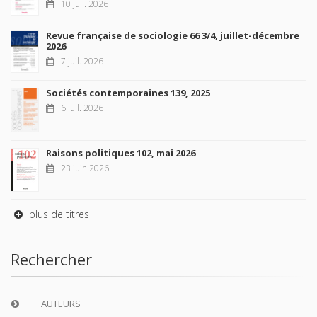
10 juil. 2026
Revue française de sociologie 66 3/4, juillet-décembre
2026
7 juil. 2026
Sociétés contemporaines 139, 2025
6 juil. 2026
Raisons politiques 102, mai 2026
23 juin 2026
plus de titres
Rechercher
AUTEURS