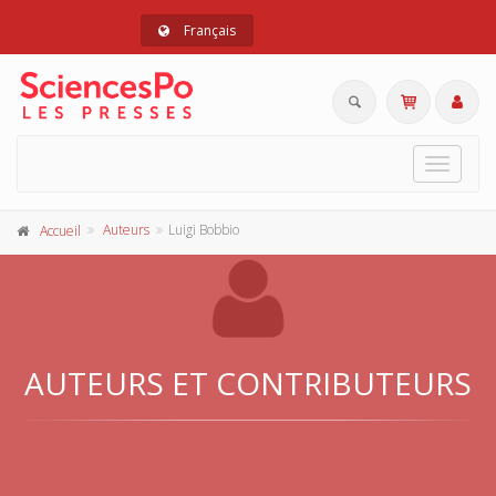
Français
Toggle
navigat
Auteurs
Luigi Bobbio
Accueil
AUTEURS ET CONTRIBUTEURS