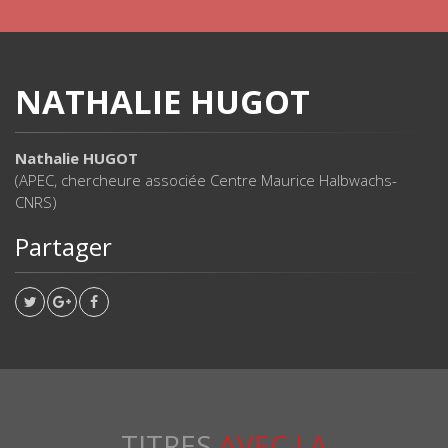
NATHALIE HUGOT
Nathalie HUGOT
(APEC, chercheure associée Centre Maurice Halbwachs-
CNRS)
Partager
TITRES
AVEC LA