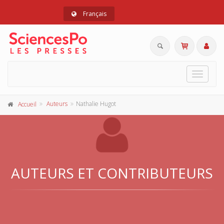
Français
Toggle
navigat
Auteurs
Nathalie Hugot
Accueil
AUTEURS ET CONTRIBUTEURS