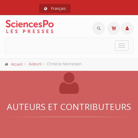
Français
Toggle
navigat
Auteurs
Christine Mennesson
Accueil
AUTEURS ET CONTRIBUTEURS