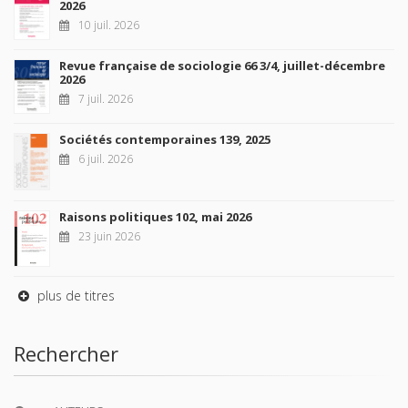
2026
10 juil. 2026
Revue française de sociologie 66 3/4, juillet-décembre
2026
7 juil. 2026
Sociétés contemporaines 139, 2025
6 juil. 2026
Raisons politiques 102, mai 2026
23 juin 2026
plus de titres
Rechercher