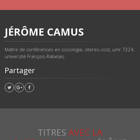
JÉRÔME CAMUS
Maître de conférences en sociologie, citeres-cost, umr 7324,
université François-Rabelais.
Partager
TITRES
AVEC LA