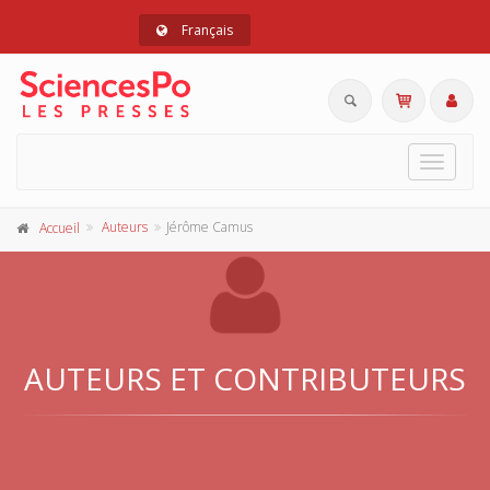
Français
Toggle
navigat
Auteurs
Jérôme Camus
Accueil
AUTEURS ET CONTRIBUTEURS