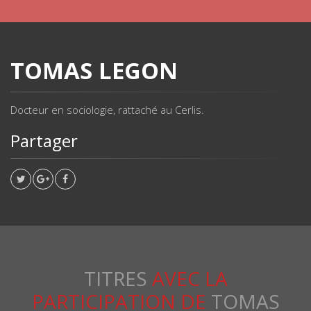
TOMAS LEGON
Docteur en sociologie, rattaché au Cerlis.
Partager
TITRES
AVEC LA
PARTICIPATION DE
TOMAS