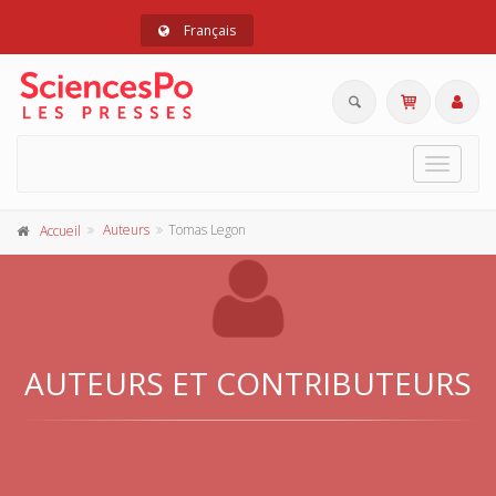
Français
Toggle
navigat
Auteurs
Tomas Legon
Accueil
AUTEURS ET CONTRIBUTEURS