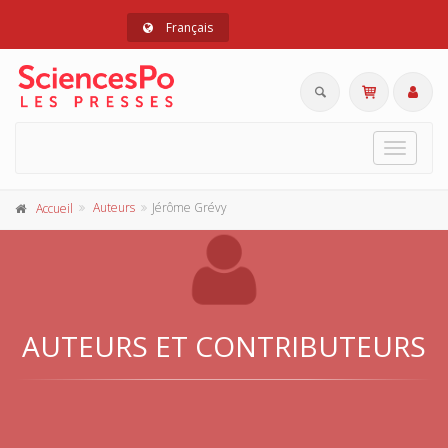
Français
Toggle
navigat
Auteurs
Jérôme Grévy
Accueil
AUTEURS ET CONTRIBUTEURS