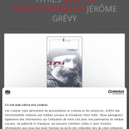
PARTICIPATION DE
JÉRÔME
GRÉVY
Garibaldi
Jérôme Grévy
Ce site web utilise des cookies
Les cookies nous permettent de personnaliser le contenu et les annonces, d'offrir des
fonctionnalités relatives aux médias sociaux et d'analyser notre trafic. Nous partageons
également des informations sur l'utilisation de notre site avec nos partenaires de médias
sociaux, de publicité et d'analyse, qui peuvent combiner celles-ci avec d'autres
informations que vous leur avez fournies ou qu'ils ont collectées lors de votre utilisation