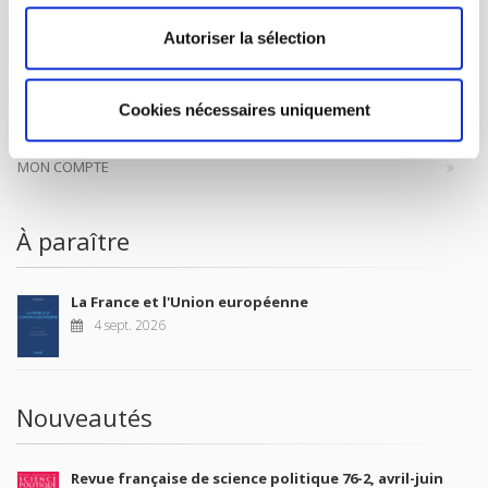
CONTACTS
Autoriser la sélection
FOREIGN RIGHTS
POUR LES LIBRAIRES
Cookies nécessaires uniquement
CONDITIONS GÉNÉRALES
MON COMPTE
À paraître
La France et l'Union européenne
4 sept. 2026
Nouveautés
Revue française de science politique 76-2, avril-juin