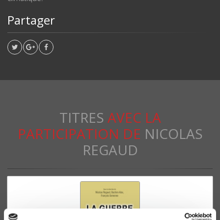
Partager
TITRES
AVEC LA
PARTICIPATION DE
NICOLAS
REGAUD