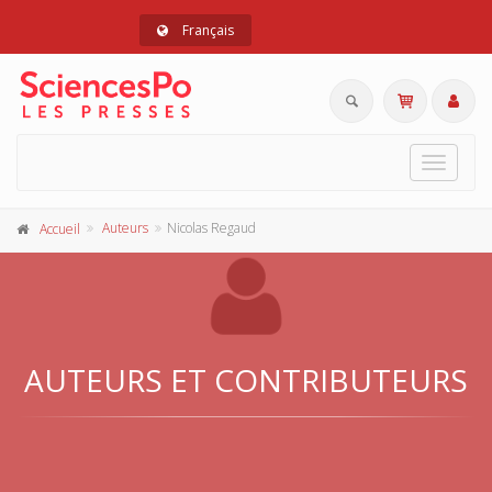
Français
Toggle
navigat
Auteurs
Nicolas Regaud
Accueil
AUTEURS ET CONTRIBUTEURS