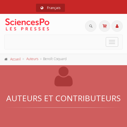
Français
Toggle
navigat
Auteurs
Benoît Coquard
Accueil
AUTEURS ET CONTRIBUTEURS