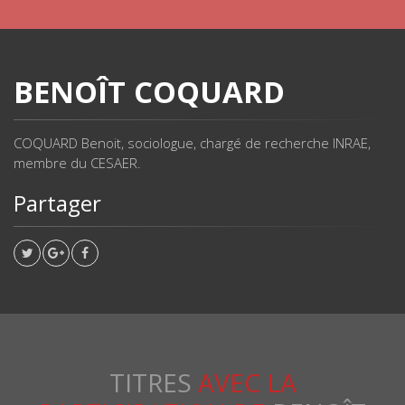
BENOÎT COQUARD
COQUARD Benoit, sociologue, chargé de recherche INRAE,
membre du CESAER.
Partager
TITRES
AVEC LA