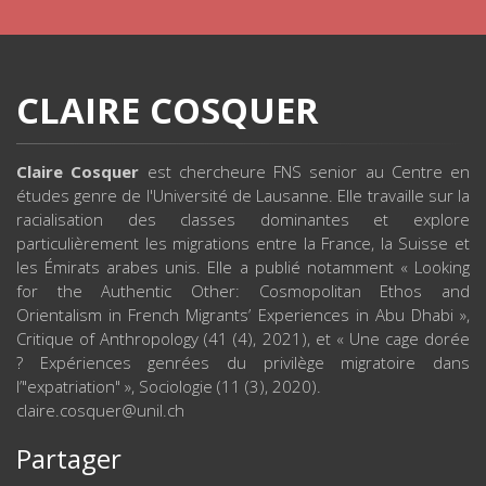
CLAIRE COSQUER
Claire Cosquer
est chercheure FNS senior au Centre en
études genre de l'Université de Lausanne. Elle travaille sur la
racialisation des classes dominantes et explore
particulièrement les migrations entre la France, la Suisse et
les Émirats arabes unis. Elle a publié notamment « Looking
for the Authentic Other: Cosmopolitan Ethos and
Orientalism in French Migrants’ Experiences in Abu Dhabi »,
Critique of Anthropology (41 (4), 2021), et « Une cage dorée
? Expériences genrées du privilège migratoire dans
l’"expatriation" », Sociologie (11 (3), 2020).
claire.cosquer@unil.ch
Partager