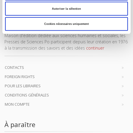
Autoriser la sélection
Cookies nécessaires uniquement
Maison d'édition dédiée aux sciences humaines et sociales, les
Presses de Sciences Po participent depuis leur création en 1976
à la transmission des savoirs et des idées
continuer
CONTACTS
FOREIGN RIGHTS
POUR LES LIBRAIRES
CONDITIONS GÉNÉRALES
MON COMPTE
À paraître