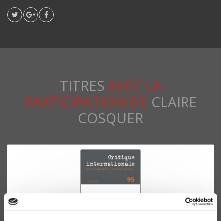
TITRES
AVEC LA
PARTICIPATION DE
CLAIRE
COSQUER