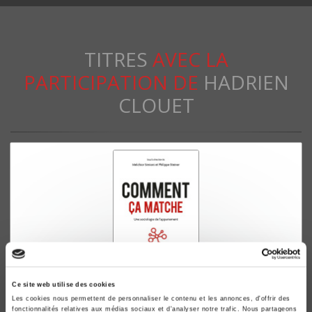
TITRES
AVEC LA
PARTICIPATION DE
HADRIEN
CLOUET
Ce site web utilise des cookies
Comment ça matche ?
Les cookies nous permettent de personnaliser le contenu et les annonces, d'offrir des
fonctionnalités relatives aux médias sociaux et d'analyser notre trafic. Nous partageons