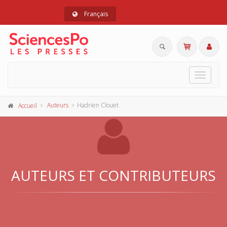
Français
Toggle
navigat
Auteurs
Hadrien Clouet
Accueil
AUTEURS ET CONTRIBUTEURS