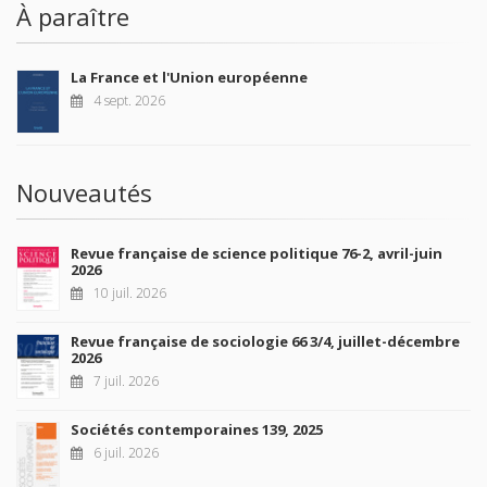
À paraître
La France et l'Union européenne
4 sept. 2026
Nouveautés
Revue française de science politique 76-2, avril-juin
2026
10 juil. 2026
Revue française de sociologie 66 3/4, juillet-décembre
2026
7 juil. 2026
Sociétés contemporaines 139, 2025
6 juil. 2026