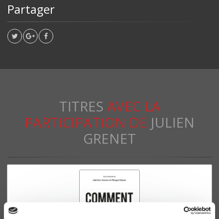
Partager
TITRES
AVEC LA
PARTICIPATION DE
JULIEN
GRENET