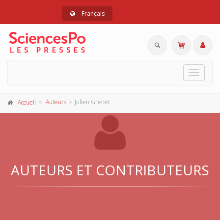
Français
Toggle
navigat
Auteurs
Julien Grenet
Accueil
AUTEURS ET CONTRIBUTEURS