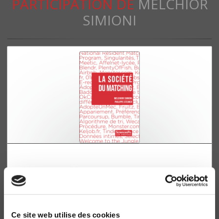
PARTICIPATION DE
MELCHIOR
SIMIONI
La société du matching
Melchior Simioni, Philippe Steiner
Ce site web utilise des cookies