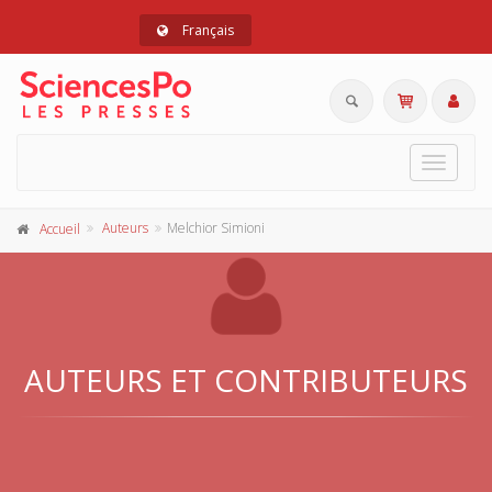
Français
Toggle
navigat
Auteurs
Melchior Simioni
Accueil
AUTEURS ET CONTRIBUTEURS