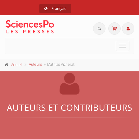
Français
Toggle
navigat
Auteurs
Mathias Vicherat
Accueil
AUTEURS ET CONTRIBUTEURS