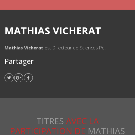
MATHIAS VICHERAT
Mathias Vicherat
est
Directeur de Sciences Po.
Partager
TITRES
AVEC LA
PARTICIPATION DE
MATHIAS