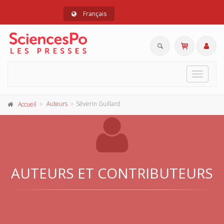
Français
Toggle
navigat
Auteurs
Séverin Guillard
Accueil
AUTEURS ET CONTRIBUTEURS