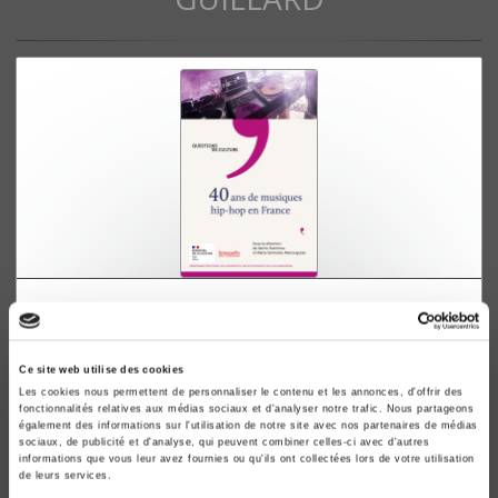
40 ans de musiques hip-hop en France
Karim Hammou, Marie Sonnette-Manouguian
Ce site web utilise des cookies
Les cookies nous permettent de personnaliser le contenu et les annonces, d'offrir des
fonctionnalités relatives aux médias sociaux et d'analyser notre trafic. Nous partageons
également des informations sur l'utilisation de notre site avec nos partenaires de médias
sociaux, de publicité et d'analyse, qui peuvent combiner celles-ci avec d'autres
informations que vous leur avez fournies ou qu'ils ont collectées lors de votre utilisation
de leurs services.