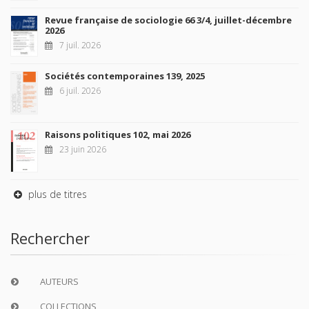
Revue française de sociologie 66 3/4, juillet-décembre
2026
7 juil. 2026
Sociétés contemporaines 139, 2025
6 juil. 2026
Raisons politiques 102, mai 2026
23 juin 2026
plus de titres
Rechercher
AUTEURS
COLLECTIONS