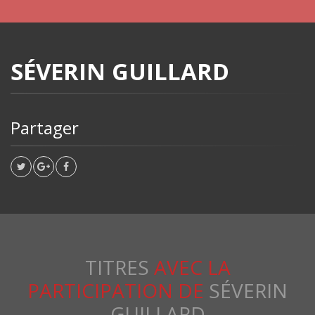
SÉVERIN GUILLARD
Partager
TITRES
AVEC LA
PARTICIPATION DE
SÉVERIN
GUILLARD