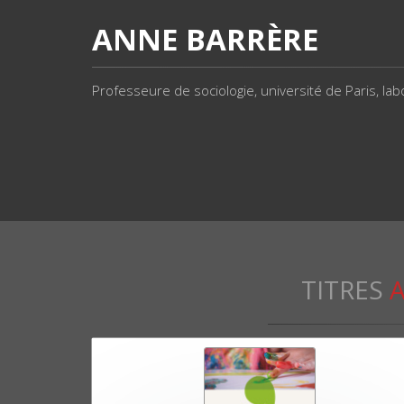
ANNE BARRÈRE
Professeure de sociologie, université de Paris, labo
TITRES
A