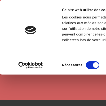
Ce site web utilise des c
Les cookies nous permetten
Accue
relatives aux médias socia
sur l'utilisation de notre 
peuvent combiner celles-ci
Auteurs
Anne Barrère
Accueil
collectées lors de votre uti
Sélection
Nécessaires
du
consentement