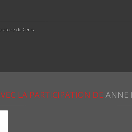
ratoire du Cerlis.
VEC LA PARTICIPATION DE
ANNE 