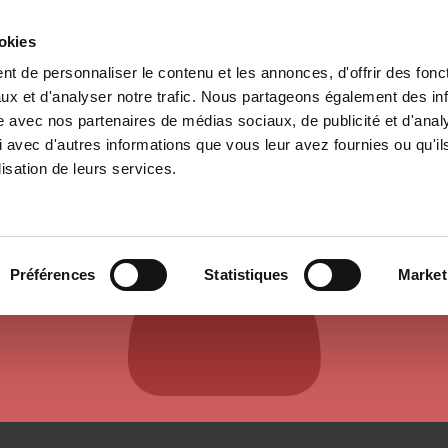
ookies
t de personnaliser le contenu et les annonces, d'offrir des fonct
il
Environnement
Histoire
International
ux et d'analyser notre trafic. Nous partageons également des in
site avec nos partenaires de médias sociaux, de publicité et d'anal
 avec d'autres informations que vous leur avez fournies ou qu'il
lisation de leurs services.
AUTEURS ET CONTRIBUTEURS
Préférences
Statistiques
Market