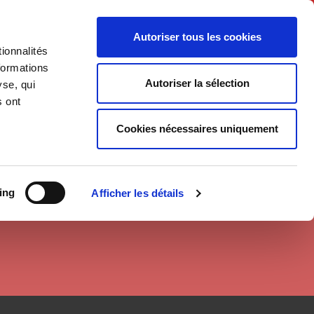
Français
Autoriser tous les cookies
ionnalités
Politique
Société
formations
Autoriser la sélection
yse, qui
s ont
Cookies nécessaires uniquement
ing
Afficher les détails