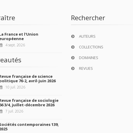
aître
Rechercher
La France et l'Union
AUTEURS
européenne
4 sept. 2026
COLLECTIONS
DOMAINES
eautés
REVUES
Revue française de science
politique 76-2, avril-juin 2026
10 juil. 2026
Revue française de sociologie
66 3/4, juillet-décembre 2026
7 juil. 2026
Sociétés contemporaines 139,
2025