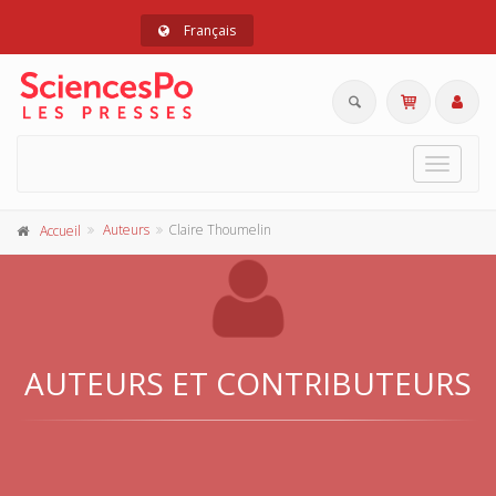
Français
Toggle
navigat
Auteurs
Claire Thoumelin
Accueil
AUTEURS ET CONTRIBUTEURS